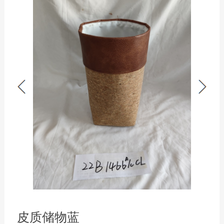
皮质储物蓝