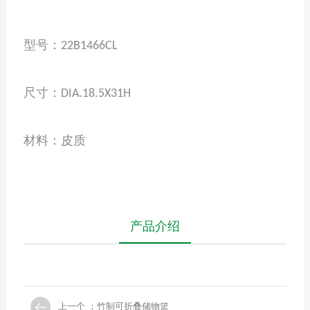
型号
：
22B1466CL
尺寸：
DIA.18.5X31H
材料：皮质
产品介绍
上一个 ：竹制可折叠储物篮